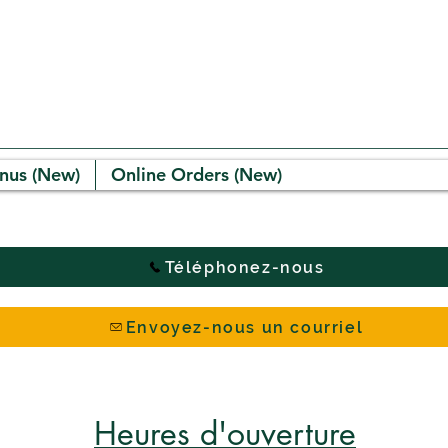
nus (New)
Online Orders (New)
Téléphonez-nous
Envoyez-nous un courriel
Heures d'ouverture