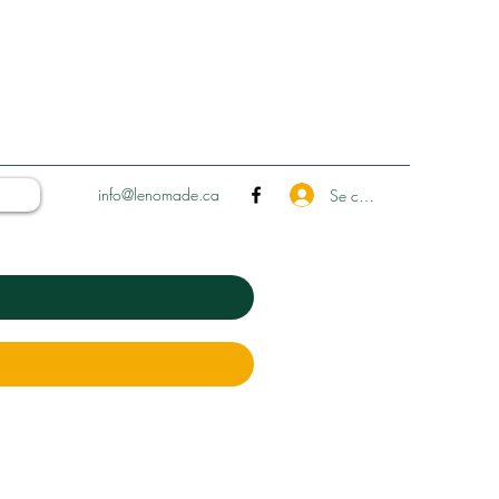
info@lenomade.ca
Se connecter