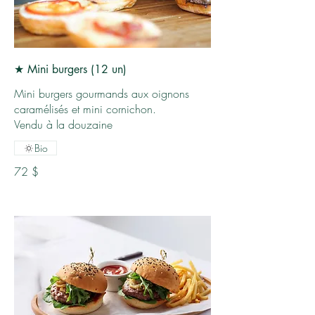
★ Mini burgers (12 un)
Mini burgers gourmands aux oignons
caramélisés et mini cornichon.
Vendu à la douzaine
Bio
72 $