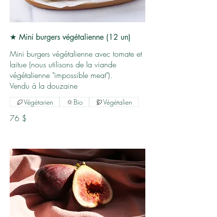
★ Mini burgers végétalienne (12 un)
Mini burgers végétalienne avec tomate et
laitue (nous utilisons de la viande
végétalienne "impossible meat").
Vendu à la douzaine
Végétarien
Bio
Végétalien
76 $