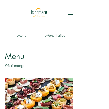
Menu
Menu traiteur
Menu
Prêt-à-manger