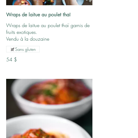
Wraps de laitue au poulet thaï
Wraps de laitue au poulet thaï garnis de
fruits exotiques.
Sans gluten
54 $