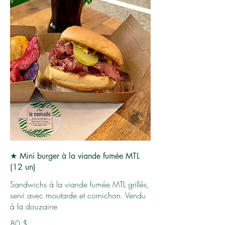
★ Mini burger à la viande fumée MTL
(12 un)
Sandwichs à la viande fumée MTL grillés,
servi avec moutarde et cornichon. Vendu
à la douzaine
80 $