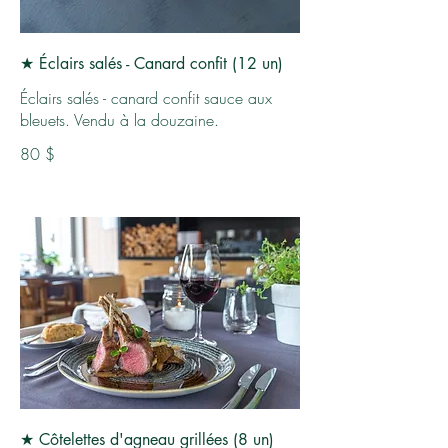
★ Éclairs salés - Canard confit (12 un)
Éclairs salés - canard confit sauce aux
bleuets. Vendu à la douzaine.
80 $
★ Côtelettes d'agneau grillées (8 un)