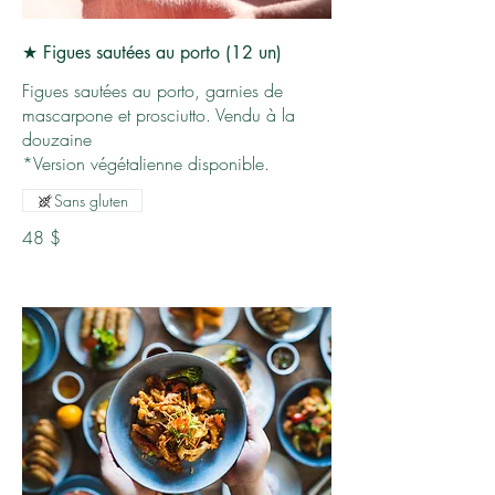
★ Figues sautées au porto (12 un)
Figues sautées au porto, garnies de
mascarpone et prosciutto. Vendu à la
douzaine
Sans gluten
48 $