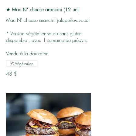
★ Mac N' cheese arancini (12 un)
Mac N' cheese arancini jalapeño-avocat
* Version végétalienne ou sans gluten
disponible , avec 1 semaine de préavis.
Vendu à la douzaine
Végétarien
48 $