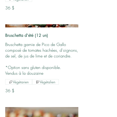
36 $
Bruschetta d'été (12 un)
Bruschetta garnie de Pico de Gallo
composé de tomates hachées, d'oignons,
de sel, de jus de lime et de coriandre.
*Option sans gluten disponible.
Vendus à la douzaine
Végétarien
Végétalien
36 $