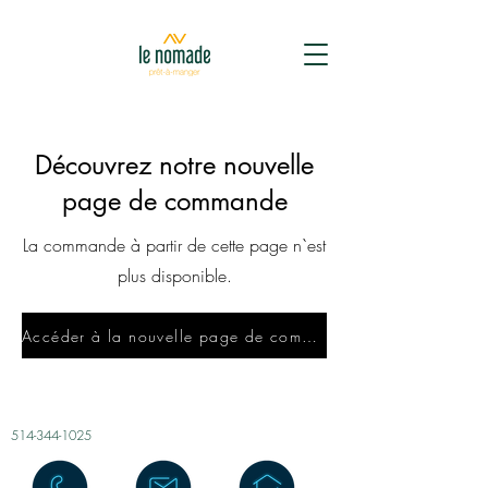
Découvrez notre nouvelle
page de commande
La commande à partir de cette page n`est
plus disponible.
Accéder à la nouvelle page de commande
514-344-1025